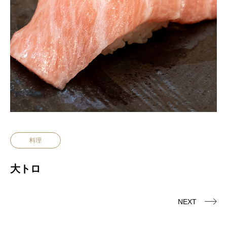
料理
大トロ
NEXT