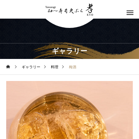
ギャラリー
ギャラリー
料理
梅酒